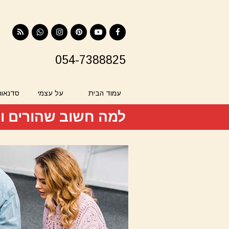
RSS
Contact
Instagram
Pinterest
YouTube
Facebook
054-7388825
עמוד הבית
על עצמי
סדנאות
למה חשוב שהורים וי