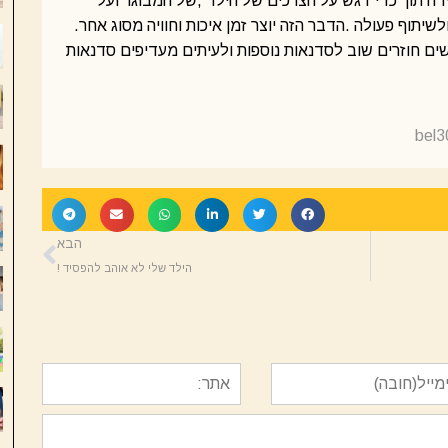
bel3
הבא
הילד שלי לא אוהב להפסיד !