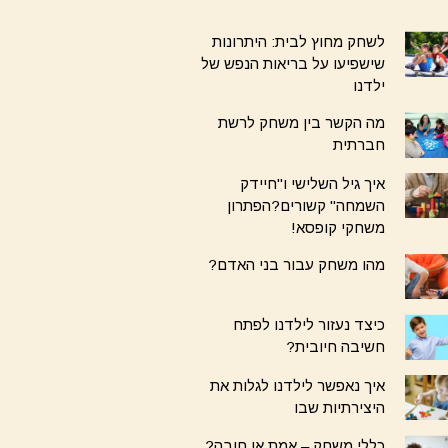
לשחק מחוץ לבית: היתרונות
שישפיעו על בריאות הנפש של
ילדנו
מה הקשר בין משחק לרשת
חברתית
איך גיל השלישי ו"חיידק
השמחה" קשורים?הפתרון
משחקי קופסא!
מהו משחק עבור בני האדם?
כיצד נעזור לילדנו לפתח
חשיבה חיובית?
איך נאפשר לילדנו לגלות את
היצירתיות שבו
כללי משחק – אמת או חובה?