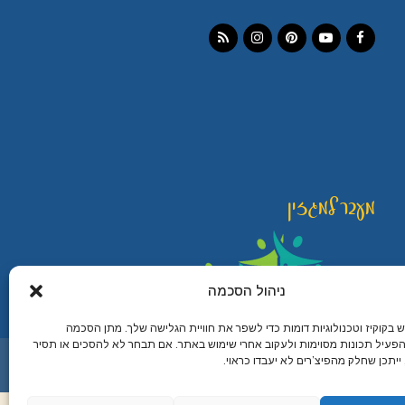
Instagram
RSS
Pinterest
YouTube
Facebook
מעבר למגזין
ניהול הסכמה
קוקיז וטכנולוגיות דומות כדי לשפר את חוויית הגלישה שלך. מתן הסכמה
פעיל תכונות מסוימות ולעקוב אחרי שימוש באתר. אם תבחר לא להסכים או תסיר
מיתוג עיצוב ובניית אתרים
יתכן שחלק מהפיצ’רים לא יעבדו כראוי.