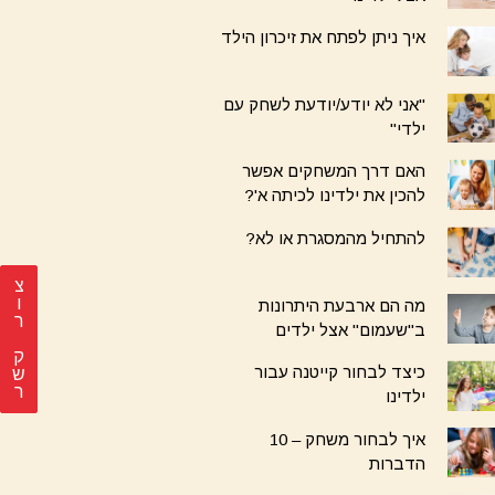
איך ניתן לפתח את זיכרון הילד
"אני לא יודע/יודעת לשחק עם
ילדי"
האם דרך המשחקים אפשר
להכין את ילדינו לכיתה א'?
להתחיל מהמסגרת או לא?
צ
מה הם ארבעת היתרונות
ר
ב"שעמום" אצל ילדים
ק
כיצד לבחור קייטנה עבור
ש
ר
ילדינו
איך לבחור משחק – 10
הדברות