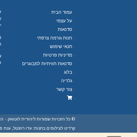
ל
עמוד הבית
ש
על עצמי
י
סדנאות
מ
חנות גורמה צרפתי
ח
תנאי שימוש
מדיניות פרטיות
א
ק
סדנאות חוויתיות למבוגרים
בלוג
גלריה
צור קשר
© כל הזכויות שמורות ליהודית לוטואק - ה
קרדיט לצילומים בחנות: עדו רוזנטל, ענת פיי