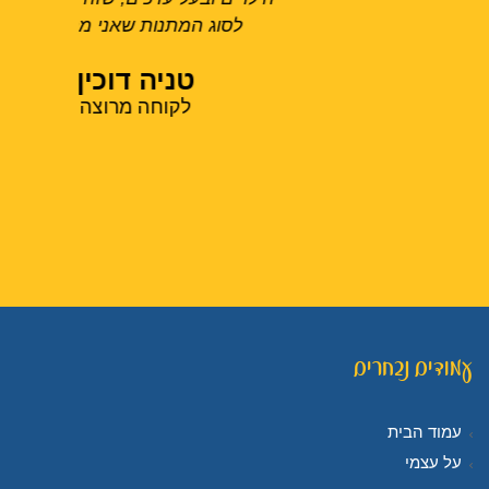
לסוג המתנות שאני מחפשת
רק לא
לכם, א
טניה דוכין
יהודי
לקוחה מרוצה
באוכ
טעם 
אהבה 
עמודים נבחרים
עמוד הבית
על עצמי