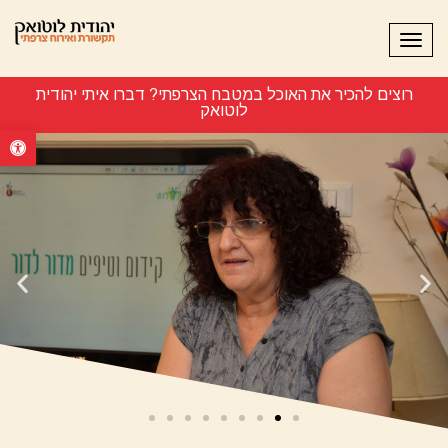
תפריט
רוצים להכיר את האוכל במטבח הצרפתי? דברו איתי יהודית
לוטואק 054-738882
פתח סרגל נ