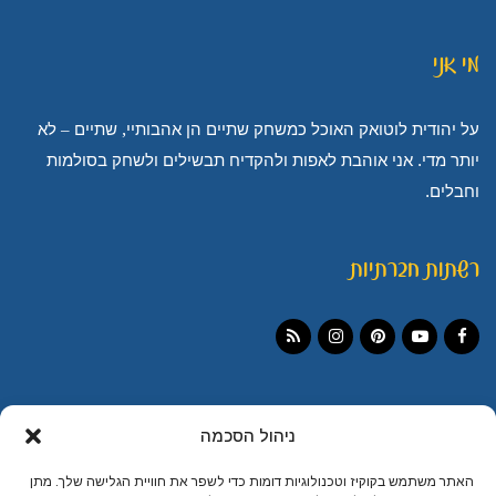
מי אני
על יהודית לוטואק האוכל כמשחק שתיים הן אהבותיי, שתיים – לא
יותר מדי. אני אוהבת לאפות ולהקדיח תבשילים ולשחק בסולמות
וחבלים.
רשתות חברתיות
Instagram
RSS
Pinterest
YouTube
Facebook
ניהול הסכמה
האתר משתמש בקוקיז וטכנולוגיות דומות כדי לשפר את חוויית הגלישה שלך. מתן