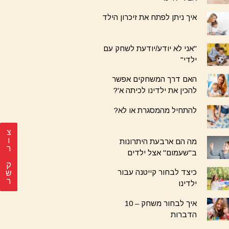
איך ניתן לפתח את זיכרון הילד
"אני לא יודע/יודעת לשחק עם
ילדי"
האם דרך המשחקים אפשר
להכין את ילדינו לכיתה א'?
להתחיל מהמסגרת או לא?
צ
מה הם ארבעת היתרונות
ר
ב"שעמום" אצל ילדים
ק
כיצד לבחור קייטנה עבור
ש
ר
ילדינו
איך לבחור משחק – 10
הדברות