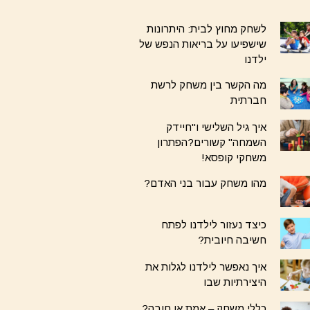
לשחק מחוץ לבית: היתרונות
שישפיעו על בריאות הנפש של
ילדנו
מה הקשר בין משחק לרשת
חברתית
איך גיל השלישי ו"חיידק
השמחה" קשורים?הפתרון
משחקי קופסא!
מהו משחק עבור בני האדם?
כיצד נעזור לילדנו לפתח
חשיבה חיובית?
איך נאפשר לילדנו לגלות את
היצירתיות שבו
כללי משחק – אמת או חובה?