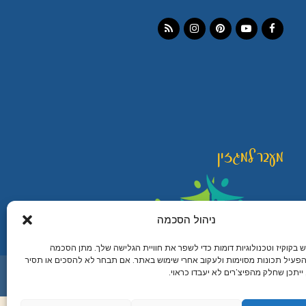
Instagram
RSS
Pinterest
YouTube
Facebook
מעבר למגזין
ניהול הסכמה
קוקיז וטכנולוגיות דומות כדי לשפר את חוויית הגלישה שלך. מתן הסכמה
פעיל תכונות מסוימות ולעקוב אחרי שימוש באתר. אם תבחר לא להסכים או תסיר
מיתוג עיצוב ובניית אתרים
יתכן שחלק מהפיצ’רים לא יעבדו כראוי.