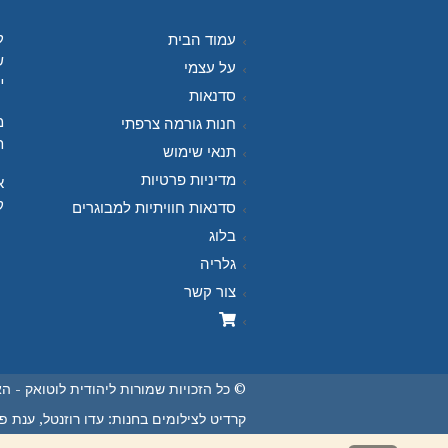
ל
עמוד הבית
ש
על עצמי
י
סדנאות
מ
חנות גורמה צרפתי
ח
תנאי שימוש
מדיניות פרטיות
א
ק
סדנאות חוויתיות למבוגרים
בלוג
גלריה
צור קשר
© כל הזכויות שמורות ליהודית לוטואק - ה
קרדיט לצילומים בחנות: עדו רוזנטל, ענת פיי