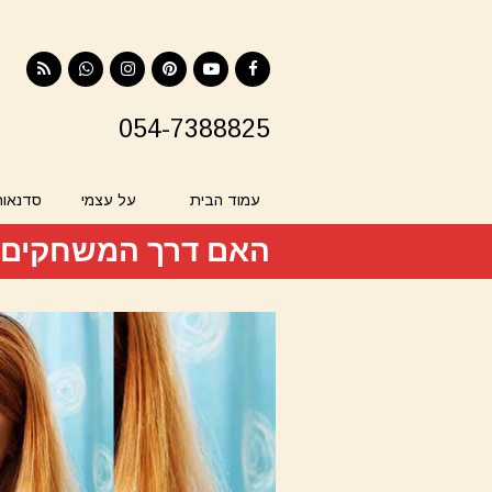
RSS
Contact
Instagram
Pinterest
YouTube
Facebook
054-7388825
עמוד הבית
על עצמי
סדנאות
האם דרך המשחקים 
ילדינו לכיתה א'?