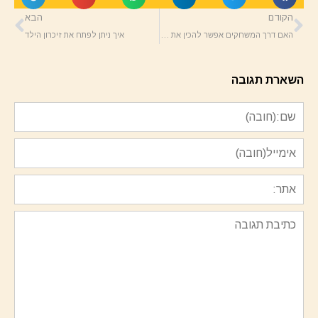
הקודם
הבא
האם דרך המשחקים אפשר להכין את ילדינו לכיתה א'?
איך ניתן לפתח את זיכרון הילד
השארת תגובה