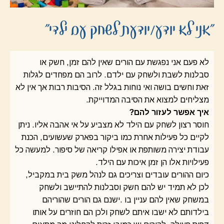
"אני לא יודע/יודעת לשחק עם ילדי"
לא פעם אני נפגשת עם הורים שאין להם זמן, חשק או
סבלנות לשבת ולשחק עם ילדם. לרוב הם מפחדים לגלות
זאת וחשים בושה ואי נוחות בגלל זה. הסיבות רבות אך אין לא
מצליחים למצוא את הסיבה המדוייקת.
איך אפשר לעזור להם?
חוסר רצון לשחק עם הילד לא מצביע על אי אהבה אליו. ניתן
לקיים כל פעילות אחרת כמו ביקור בפארק שעשועים, הכנת
עבודת יצירה משותפת או אפילו קריאה של סיפור. למעשה כל
פעילויות אלו הן זמן איכות עם הילד.
כיום ההורים עובדים וצריכים גם לנהל משק בית במקביל,
לכן לא תמיד יש להם חשק וסבלנות להתיישב ולשחק
במשחק שאין להם עניין בו .ישנם גם הורים שהוריהם
בילדותם לא ישבו איתם לשחק ולכן הם חוזרים על אותו