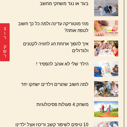
בעד או נגד משחקי מחשב
מהי מוטוריקה עדינה ולמה כל כך חשוב
צ
לטפח אותה?
ר
איך להפוך ארוחת חג לחוויה לקטנים
ק
ולגדולים
ש
ר
הילד שלי לא אוהב להפסיד !
למה חשוב שהורים וילדים ישחקו יחד
משחק:4 פעולות פסיכולוגיות
10 טיפים לשיפור קשב וריכוז אצל ילדינו