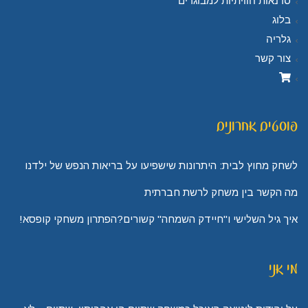
סדנאות חוויתיות למבוגרים
בלוג
גלריה
צור קשר
פוסטים אחרונים
לשחק מחוץ לבית: היתרונות שישפיעו על בריאות הנפש של ילדנו
מה הקשר בין משחק לרשת חברתית
איך גיל השלישי ו"חיידק השמחה" קשורים?הפתרון משחקי קופסא!
מי אני