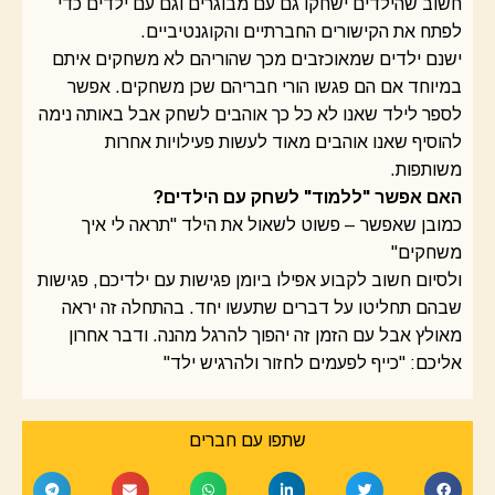
חשוב שהילדים ישחקו גם עם מבוגרים וגם עם ילדים כדי
לפתח את הקישורים החברתיים והקוגנטיביים.
ישנם ילדים שמאוכזבים מכך שהוריהם לא משחקים איתם
במיוחד אם הם פגשו הורי חבריהם שכן משחקים. אפשר
לספר לילד שאנו לא כל כך אוהבים לשחק אבל באותה נימה
להוסיף שאנו אוהבים מאוד לעשות פעילויות אחרות
משותפות.
האם אפשר "ללמוד" לשחק עם הילדים?
כמובן שאפשר – פשוט לשאול את הילד "תראה לי איך
משחקים"
ולסיום חשוב לקבוע אפילו ביומן פגישות עם ילדיכם, פגישות
שבהם תחליטו על דברים שתעשו יחד. בהתחלה זה יראה
מאולץ אבל עם הזמן זה יהפוך להרגל מהנה. ודבר אחרון
אליכם: "כייף לפעמים לחזור ולהרגיש ילד"
שתפו עם חברים