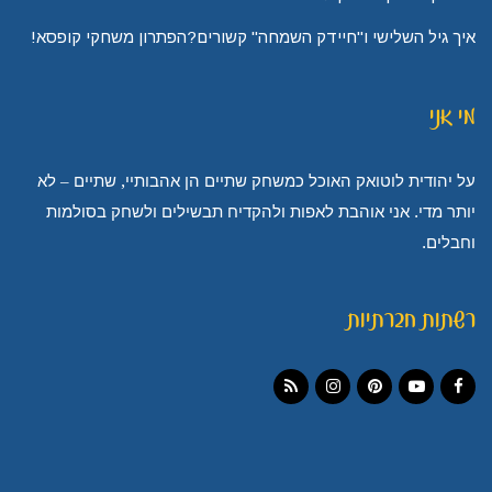
איך גיל השלישי ו"חיידק השמחה" קשורים?הפתרון משחקי קופסא!
מי אני
על יהודית לוטואק האוכל כמשחק שתיים הן אהבותיי, שתיים – לא
יותר מדי. אני אוהבת לאפות ולהקדיח תבשילים ולשחק בסולמות
וחבלים.
רשתות חברתיות
Instagram
RSS
Pinterest
YouTube
Facebook