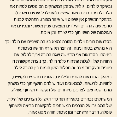
ובעיקר לילדים, גילית שבזמן המשחקים הם נוטים לפתוח את
הלב ולספר דברים מאוד אישיים (ואפילו לפעמים כואבים).
במהלך המשחק אין שיפוט ויש איזור מפורז. התחלתי לבנות
סדנא שבה ההורים והילדים מוצאים עניין משותף ומכירים את
העולמות של השני תוך כדי יצירת זמן איכות.
בסדנאות הורים וילדים ההורה נמצא בגובה העיניים עם הילד וכך
הוא מרגיש בטוח ונינוח. זה יוצר תקשורת חדשה ואיכותית
ביניהם. בסדנאות אני מדגישה שגם ההורה צריך לחלוק את
החוויות שלו ולגלות פתיחות כלפי הילד. כך נוצרת תקשורת דו
כיוונית ובעקבות מצב זה נופלות המון חומות בין ההורה לילד.
במהלך הסדנאות להורים ולילדים, ההורים נחשפים לקשיים,
לחוויות, לרגשות, למכאובים ועוד שילדם חושף תוך כדי משחק
מהנה שמותאם לצרכים מיוחדים של תקשורת ושיתוף פעולה.
המשחקים נבחרים בקפידה תוך כדי דגש על הצרכים של הילד,
של המבוגר ועל הצרכים המשותפים לתקשורת בריאה ולשיתוף
פעולה. הדבר הזה יוצר זמן איכות וחוויה מסוג אחר.