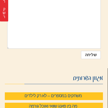
ר
ק
ש
ר
מגוון השרותים
משחקים במספרים – לא רק לילדים
מה בין פאנג שוואי ואוכל גורמה