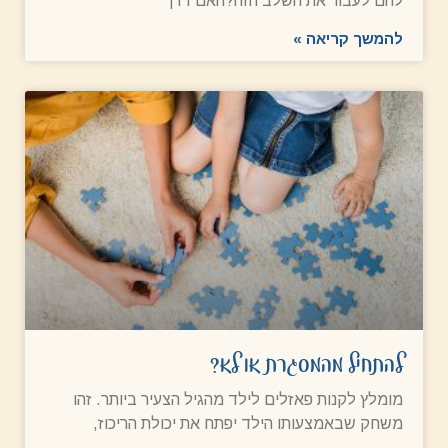
להם לעבור את השלב הזה?האם דרך
להמשך קריאה »
להתחיל מהמסגרת או לא?
מומלץ לקנות פאזלים לילד מהגיל הצעיר ביותר. זהו
משחק שבאמצעותו הילד יפתח את יכולת הריכוז,