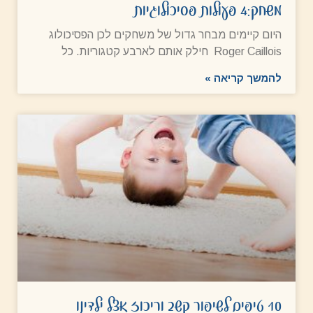
משחק:4 פעולות פסיכולוגיות
היום קיימים מבחר גדול של משחקים לכן הפסיכולוג
Roger Caillois חילק אותם לארבע קטגוריות. כל
להמשך קריאה »
10 טיפים לשיפור קשב וריכוז אצל ילדינו