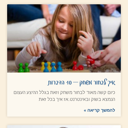
איך לבחור משחק – 10 הדברות
כיום קשה מאוד לבחור משחק וזאת בגלל ההיצע העצום
הנמצא בשוק ובאינטרנט.אז איך בכל זאת
להמשך קריאה »