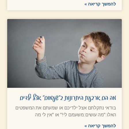
להמשך קריאה »
מה הם ארבעת היתרונות ב"שעמום" אצל ילדים
בודאי נתקלתם אצל ילדיכם או שמעתם את המשפטים
האלו:"מה עושים:משעמם לי!" או "אין לי מה
להמשך קריאה »