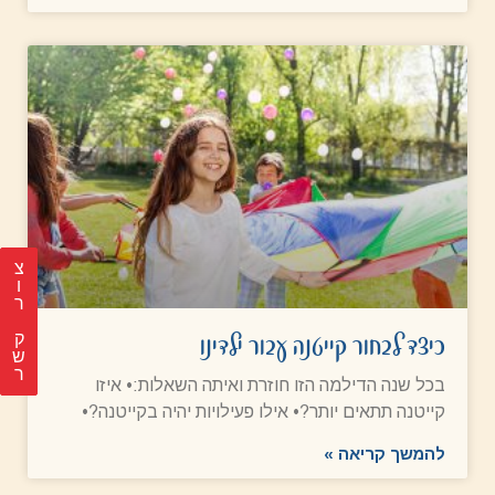
צ
ר
כיצד לבחור קייטנה עבור ילדינו
ק
ש
ר
בכל שנה הדילמה הזו חוזרת ואיתה השאלות:• איזו
קייטנה תתאים יותר?• אילו פעילויות יהיה בקייטנה?•
להמשך קריאה »