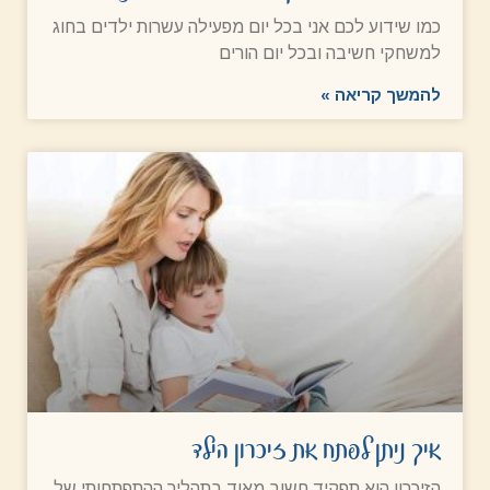
כמו שידוע לכם אני בכל יום מפעילה עשרות ילדים בחוג
למשחקי חשיבה ובכל יום הורים
להמשך קריאה »
איך ניתן לפתח את זיכרון הילד
הזיכרון הוא תפקיד חשוב מאוד בתהליך ההתפתחותי של