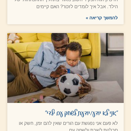
הילד. אבל איך לומדים לזכור? האם קיימים
להמשך קריאה »
"אני לא יודע/יודעת לשחק עם ילדי"
לא פעם אני נפגשת עם הורים שאין להם זמן, חשק או
סבלנות לשבת ולשחק עם