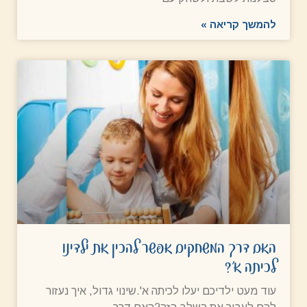
להמשך קריאה »
האם דרך המשחקים אפשר להכין את ילדינו
לכיתה א'?
עוד מעט ילדיכם יעלו לכיתה א'.שינוי גדול, איך נעזור