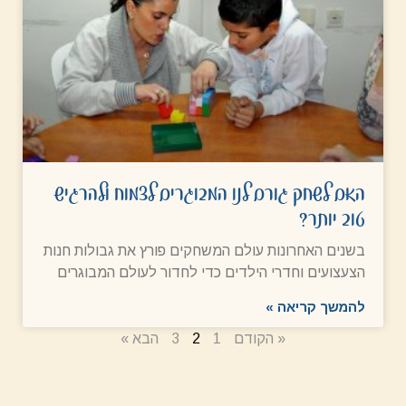
האם לשחק גורם לנו המבוגרים לצמוח ולהרגיש
טוב יותר?
בשנים האחרונות עולם המשחקים פורץ את גבולות חנות
הצעצועים וחדרי הילדים כדי לחדור לעולם המבוגרים
להמשך קריאה »
« הקודם
1
2
3
הבא »