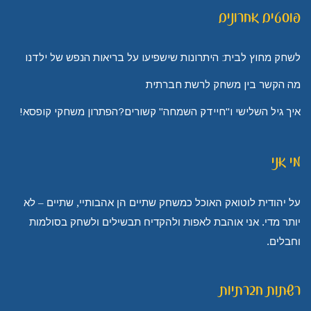
פוסטים אחרונים
לשחק מחוץ לבית: היתרונות שישפיעו על בריאות הנפש של ילדנו
מה הקשר בין משחק לרשת חברתית
איך גיל השלישי ו"חיידק השמחה" קשורים?הפתרון משחקי קופסא!
מי אני
על יהודית לוטואק האוכל כמשחק שתיים הן אהבותיי, שתיים – לא
יותר מדי. אני אוהבת לאפות ולהקדיח תבשילים ולשחק בסולמות
וחבלים.
רשתות חברתיות