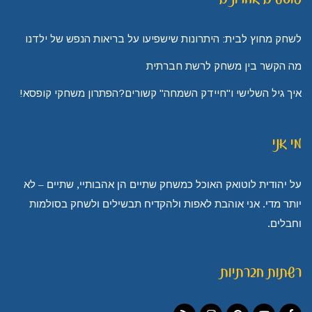
לשחק מחוץ לבית: היתרונות שישפיעו על בריאות הנפש של ילדנו
מה הקשר בין משחק לרשת חברתית
איך גיל השלישי ו"חיידק השמחה" קשורים?הפתרון משחקי קופסא!
מי אני
על יהודית לוטואק האוכל כמשחק שתיים הן אהבותיי, שתיים – לא
יותר מדי. אני אוהבת לאפות ולהקדיח תבשילים ולשחק בסולמות
וחבלים.
רשתות חברתיות