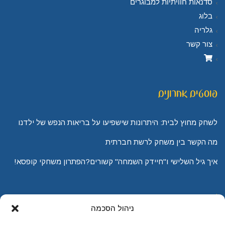
סדנאות חוויתיות למבוגרים
בלוג
גלריה
צור קשר
פוסטים אחרונים
לשחק מחוץ לבית: היתרונות שישפיעו על בריאות הנפש של ילדנו
מה הקשר בין משחק לרשת חברתית
איך גיל השלישי ו"חיידק השמחה" קשורים?הפתרון משחקי קופסא!
מי אני
ניהול הסכמה