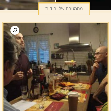
מהמטבח של יהודית