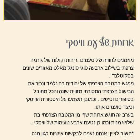
ארוחת שף עם וויסקי
מוזמנים לחוויה של טעמים ,ריחות וקולות של גורמה
צרפתי בשילוב ארבעה סוגי סינגל מאלט מאזורים שונים
בסקוטלנד .
ניפגש במטבח הצרפתי של יהודית בה נלמד ונכיר את
הבישול הצרפתי המסורתי מזווית שונה והכל מתובל
בסיפורים וטיפים . וכמובן תשמעו על היסטורית הוויסקי
וכיצד טועמים אותו.
בערב זה תוגש ארוחת שף מן המטבח הצרפתי בת
שלוש מנות וכמו כן נטעם ארבע טעימות של וויסקי..
*חשוב לציין: אנחנו נענים לבקשות אישיות כגון מנה