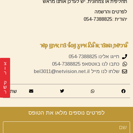
תחליפית או צמחונית. יש לעדכן אותנו מראש
לפרטים והרשמה
יהודית :054-7388825
לרכישת המוצר או לכל מידע נוסף צרו איתנו קשר
חייגו אלינו 054-7388825
צ
כתבו לנו בווטסאפ 054-7388825
שלחו לנו מייל
bel3011@netvision.net.il
ר
ק
ש
שתפו
ר
לפרטים נוספים מלאו את הטופס