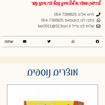
לרכישת המוצר או לכל מידע נוסף צרו איתנו קשר
חייגו אלינו 054-7388825
כתבו לנו בווטסאפ 054-7388825
שלחו לנו מייל
bel3011@013net.il
שתפו
מוצרים נוספים