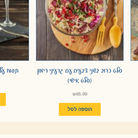
סלט כרוב בשני צבעים עם גרעיני רימון
תפוח עץ 
(סלט אישי)
₪
65.00
הוספה לסל