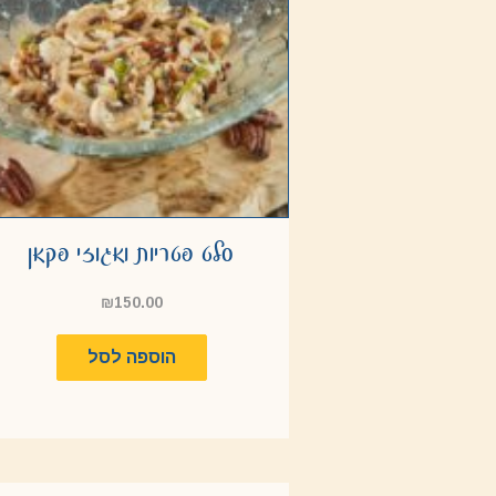
סלט פטריות ואגוזי פקאן
₪
150.00
הוספה לסל