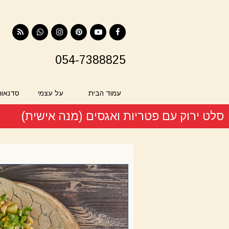
RSS
Contact
Instagram
Pinterest
YouTube
Facebook
054-7388825
עמוד הבית
על עצמי
סדנאות
סלט ירוק עם פטריות ואגסים (מנה אישית)