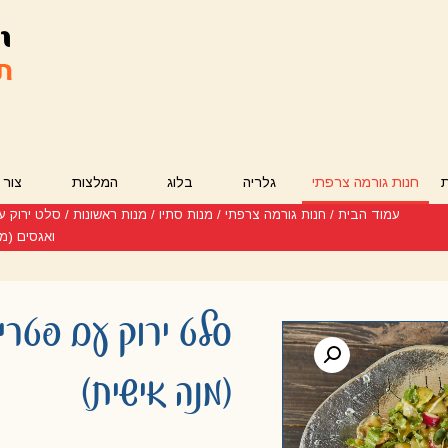
חנות גורמה צרפתי
גלריה
בלוג
המלצות
צור 
עמוד הבית
/
חנות גורמה צרפתי
/
מנות סתיו
/
מנות ראשונות
/ סלט ירוק ע
ואגסים (מנ
סלט ירוק עם פטרי
(מנה אישית)