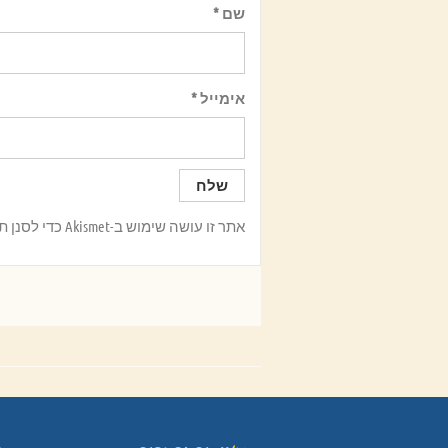
שם
*
אימייל
*
אתר זו עושה שימוש ב-Akismet כדי לסנן תגובות זבל.