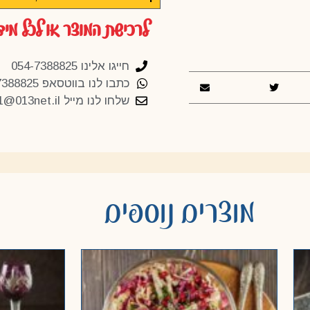
לרכישת המוצר או לכל מיד
חייגו אלינו 054-7388825
כתבו לנו בווטסאפ 054-7388825
שלחו לנו מייל
1@013net.il
מוצרים נוספים