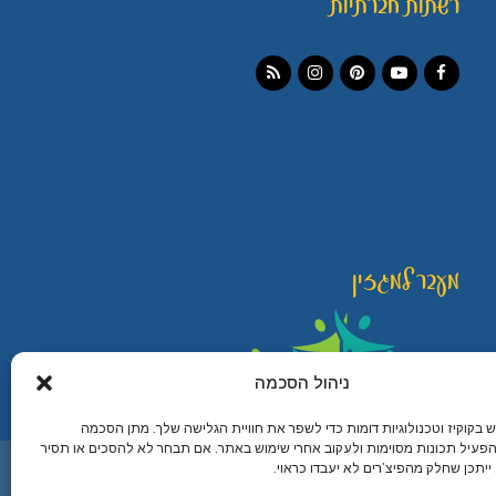
רשתות חברתיות
Instagram
RSS
Pinterest
YouTube
Facebook
מעבר למגזין
ניהול הסכמה
קוקיז וטכנולוגיות דומות כדי לשפר את חוויית הגלישה שלך. מתן הסכמה
פעיל תכונות מסוימות ולעקוב אחרי שימוש באתר. אם תבחר לא להסכים או תסיר
מיתוג עיצוב ובניית אתרים
יתכן שחלק מהפיצ’רים לא יעבדו כראוי.