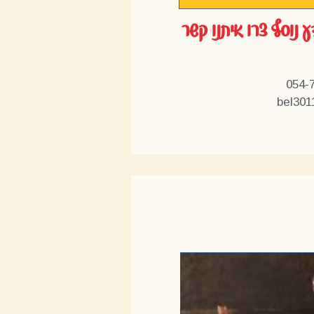
ע נוסף צרו איתנו קשר
bel301