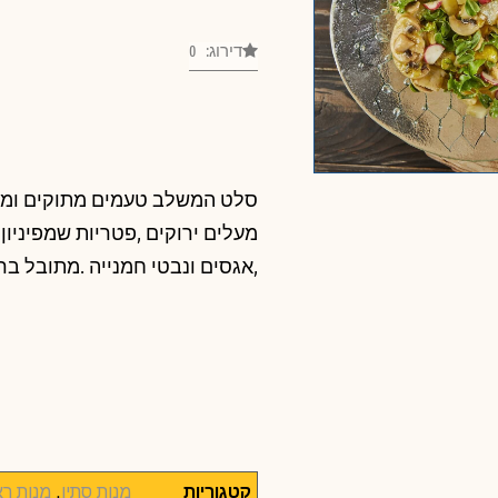
דירוג: 0
סלט המשלב טעמים מתוקים ומל
מעלים ירוקים ,פטריות שמפיניון ט
,אגסים ונבטי חמנייה .מתובל בר
קטגוריות
מנות סתיו
,
מנות רא