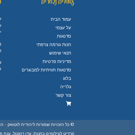
עמודים נבחרים
פ
ל
עמוד הבית
ש
על עצמי
י
סדנאות
מ
חנות גורמה צרפתי
ח
תנאי שימוש
מדיניות פרטיות
א
ק
סדנאות חוויתיות למבוגרים
בלוג
גלריה
צור קשר
© כל הזכויות שמורות ליהודית לוטואק - ה
קרדיט לצילומים בחנות: עדו רוזנטל, ענת פיי