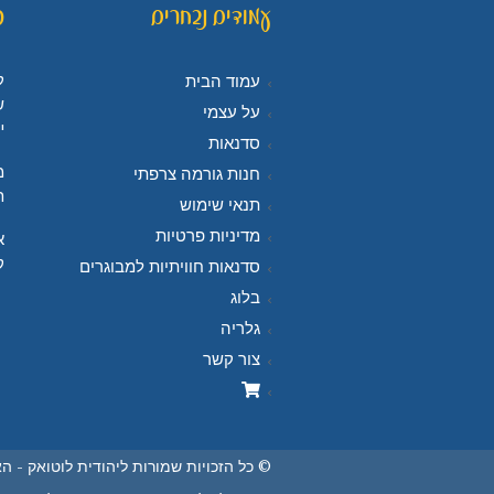
עמודים נבחרים
פ
ל
עמוד הבית
ש
על עצמי
י
סדנאות
מ
חנות גורמה צרפתי
ח
תנאי שימוש
מדיניות פרטיות
א
ק
סדנאות חוויתיות למבוגרים
בלוג
גלריה
צור קשר
© כל הזכויות שמורות ליהודית לוטואק - ה