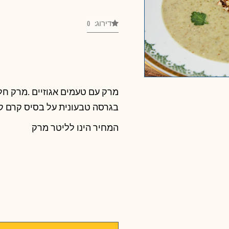
דירוג: 0
מרק עם טעמים אגוזיים .מרק חלב
בגרסה טבעונית על בסיס קרם קו
המחיר הינו לליטר מרק