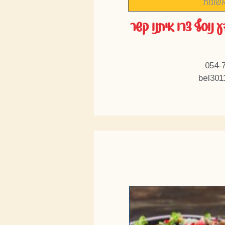
שונות
ע נוסף צרו איתנו קשר
bel301