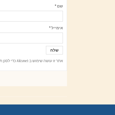
שם
*
אימייל
*
אתר זו עושה שימוש ב-Akismet כדי לסנן תגובות זבל.