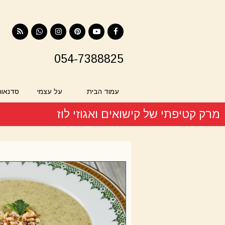
RSS
Contact
Instagram
Pinterest
YouTube
Facebook
054-7388825
עמוד הבית
על עצמי
סדנאות
מרק קטיפתי של קישואים ואגוזי לוז