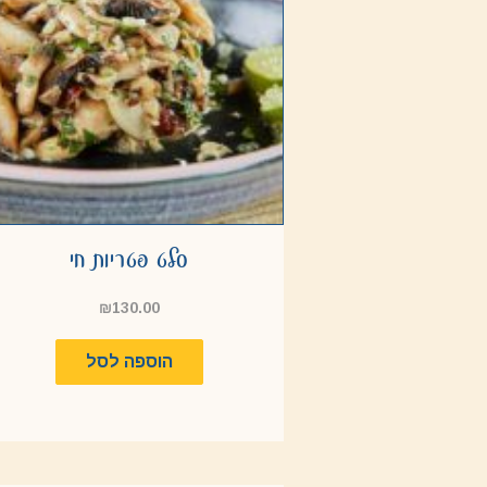
סלט פטריות חי
₪
130.00
הוספה לסל