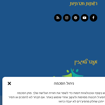
רשתות חברתיות
Instagram
RSS
Pinterest
YouTube
Facebook
מעבר למגזין
ניהול הסכמה
קוקיז וטכנולוגיות דומות כדי לשפר את חוויית הגלישה שלך. מתן הסכמה
פעיל תכונות מסוימות ולעקוב אחרי שימוש באתר. אם תבחר לא להסכים או תסיר
מיתוג עיצוב ובניית אתרים
יתכן שחלק מהפיצ’רים לא יעבדו כראוי.