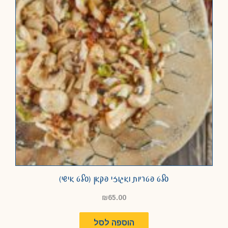
סלט פטריות ואגוזי פקאן (סלט אישי)
₪
65.00
הוספה לסל