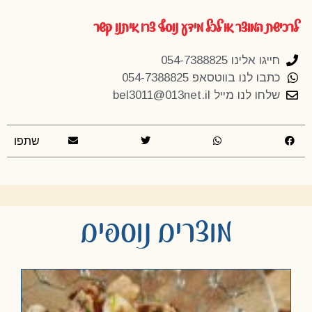
לרכישת המוצר או לכל מידע נוסף צרו איתנו קשר
חייגו אלינו 054-7388825
כתבו לנו בווטסאפ 054-7388825
שלחו לנו מייל
bel3011@013net.il
שתפו
מוצרים נוספים