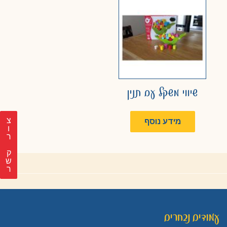
שיווי משקל עם תנין
צ
מידע נוסף
ר
ק
ש
ר
עמודים נבחרים