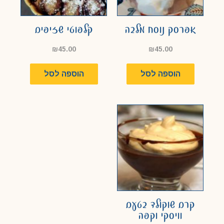
אפרסק נוסח מלבה
קלפוטי שזיפים
₪
45.00
₪
45.00
הוספה לסל
הוספה לסל
קרם שוקולד בטעם
וויסקי וקפה