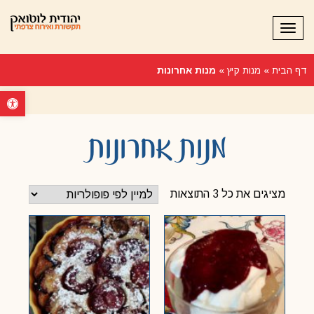
תפריט
דף הבית
»
מנות קיץ
»
מנות אחרונות
פתח סרגל נ
מנות אחרונות
מציגים את כל ⁦3⁩ התוצאות