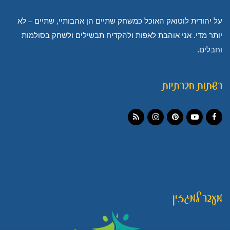
על יהודית לוטואק האוכל כמשחק שתיים הן אהבותיי, שתיים – לא
יותר מדי. אני אוהבת לאפות ולהקדיח תבשילים ולשחק בסולמות
וחבלים.
רשתות חברתיות
Instagram
RSS
Pinterest
YouTube
Facebook
מעבר למגזין