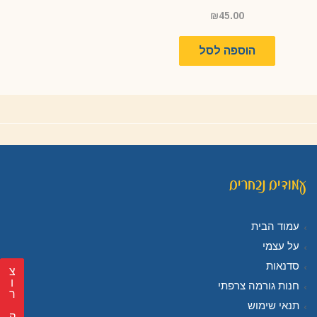
₪
45.00
הוספה לסל
עמודים נבחרים
עמוד הבית
על עצמי
סדנאות
צ
חנות גורמה צרפתי
ר
תנאי שימוש
ק