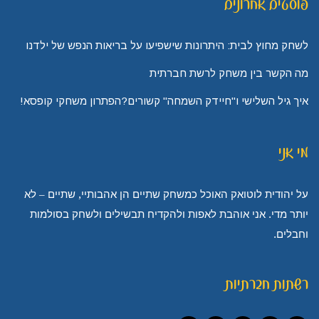
פוסטים אחרונים
לשחק מחוץ לבית: היתרונות שישפיעו על בריאות הנפש של ילדנו
מה הקשר בין משחק לרשת חברתית
איך גיל השלישי ו"חיידק השמחה" קשורים?הפתרון משחקי קופסא!
מי אני
על יהודית לוטואק האוכל כמשחק שתיים הן אהבותיי, שתיים – לא
יותר מדי. אני אוהבת לאפות ולהקדיח תבשילים ולשחק בסולמות
וחבלים.
רשתות חברתיות