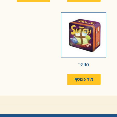
סוויצ'
מידע נוסף