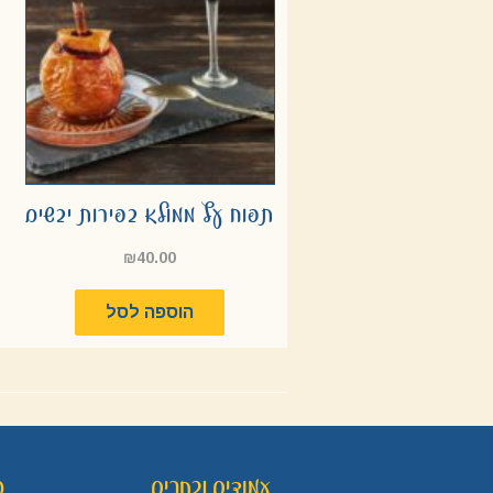
תפוח עץ ממולא בפירות יבשים
₪
40.00
הוספה לסל
עמודים נבחרים
פ