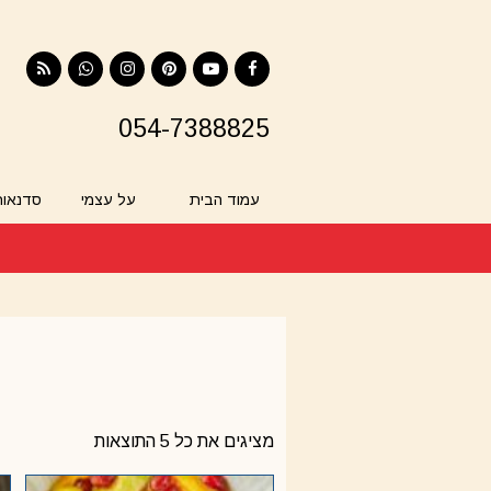
RSS
Contact
Instagram
Pinterest
YouTube
Facebook
054-7388825
עמוד הבית
על עצמי
סדנאות
מציגים את כל ⁦5⁩ התוצאות