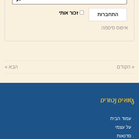
זכור אותי
התחברות
איפוס סיסמה
« הקודם
הבא »
עמודים נבחרים
עמוד הבית
על עצמי
סדנאות