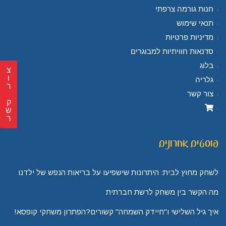
חנות גורמה צרפתי
תנאי שימוש
מדיניות פרטיות
סדנאות חוויתיות למבוגרים
בלוג
צ
גלריה
ר
צור קשר
ק
ש
ר
פוסטים אחרונים
לשחק מחוץ לבית: היתרונות שישפיעו על בריאות הנפש של ילדנו
מה הקשר בין משחק לרשת חברתית
איך גיל השלישי ו"חיידק השמחה" קשורים?הפתרון משחקי קופסא!