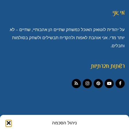
מי אני
על יהודית לוטואק האוכל כמשחק שתיים הן אהבותיי, שתיים – לא
יותר מדי. אני אוהבת לאפות ולהקדיח תבשילים ולשחק בסולמות
וחבלים.
רשתות חברתיות
Instagram
RSS
Pinterest
YouTube
Facebook
ניהול הסכמה
מעבר למגזין