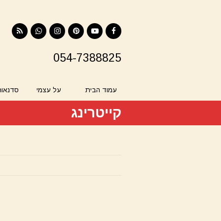
RSS
Contact
Instagram
Pinterest
YouTube
Facebook
054-7388825
עמוד הבית
על עצמי
סדנאות
קייטרינג