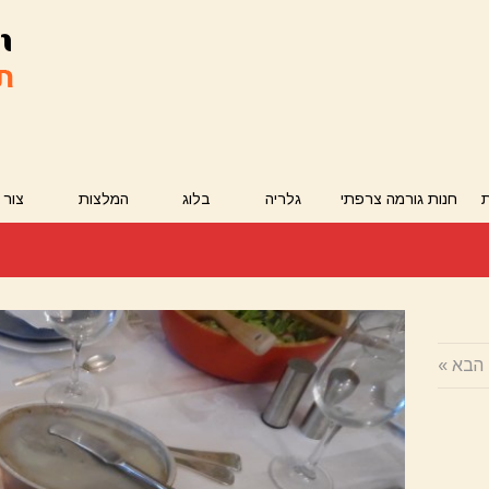
חנות גורמה צרפתי
גלריה
בלוג
המלצות
צור 
הבא »