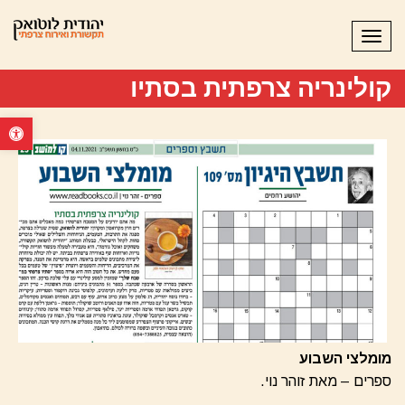
תפריט
קולינריה צרפתית בסתיו
פתח סרגל נ
מומלצי השבוע
ספרים – מאת זוהר נוי.