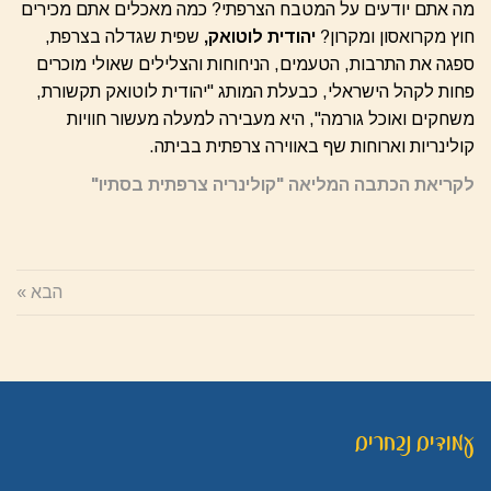
מה אתם יודעים על המטבח הצרפתי? כמה מאכלים אתם מכירים
חוץ מקרואסון ומקרון?
יהודית לוטואק,
שפית שגדלה בצרפת,
ספגה את התרבות, הטעמים, הניחוחות והצלילים שאולי מוכרים
פחות לקהל הישראלי, כבעלת המותג "יהודית לוטואק תקשורת,
משחקים ואוכל גורמה", היא מעבירה למעלה מעשור חוויות
קולינריות וארוחות שף באווירה צרפתית בביתה.
לקריאת הכתבה המליאה "קולינריה צרפתית בסתיו"
הבא »
עמודים נבחרים