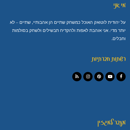
מי אני
על יהודית לוטואק האוכל כמשחק שתיים הן אהבותיי, שתיים – לא
יותר מדי. אני אוהבת לאפות ולהקדיח תבשילים ולשחק בסולמות
וחבלים.
רשתות חברתיות
Instagram
RSS
Pinterest
YouTube
Facebook
מעבר למגזין