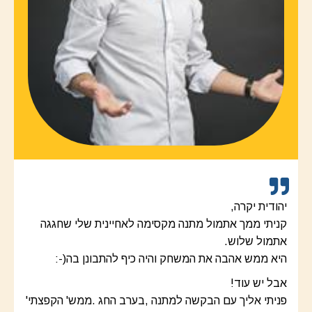
יהודית‭ ‬יקרה‭,‬
‬אתמול‭ ‬שלוש‭.‬
היא‭ ‬ממש‭ ‬אהבה‭ ‬את‭ ‬המשחק‭ ‬והיה‭ ‬כיף‭ ‬להתבונן‭ ‬בה‭ :-)‬
אבל‭ ‬יש‭ ‬עוד‭!‬
פניתי‭ ‬אליך‭ ‬עם‭ ‬הבקשה‭ ‬למתנה‭, ‬בערב‭ ‬החג‭. ‬ממש‭ '‬הקפצתי‭'