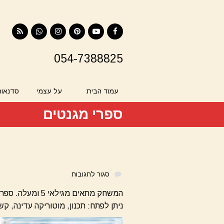
RSS
Contact
Instagram
Pinterest
YouTube
Facebook
054-7388825
עמוד הבית
על עצמי
סדנאות
ספרי מגנטים
סגור לתגובות
המשחק מתאים מ
ניתן לפתח: תכנון, מוטוריקה עדינה, קשר 