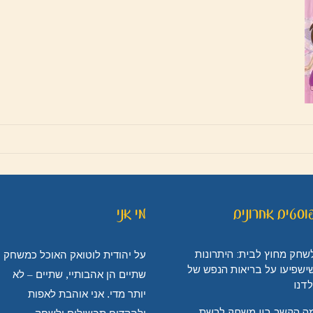
וסטים אחרונים
מי אני
שחק מחוץ לבית: היתרונות
על יהודית לוטואק האוכל כמשחק
ישפיעו על בריאות הנפש של
שתיים הן אהבותיי, שתיים – לא
לדנו
יותר מדי. אני אוהבת לאפות
ה הקשר בין משחק לרשת