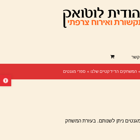
קשר
המשחקים הדידקטיים שלנו
»
ספרי מגנטים
פתח סרגל נ
פריטים מגנטים ניתן לשנותם. בעזרת המשחק