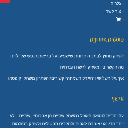
גלריה
צור קשר
פוסטים אחרונים
לשחק מחוץ לבית: היתרונות שישפיעו על בריאות הנפש של ילדנו
מה הקשר בין משחק לרשת חברתית
איך גיל השלישי ו"חיידק השמחה" קשורים?הפתרון משחקי קופסא!
מי אני
על יהודית לוטואק האוכל כמשחק שתיים הן אהבותיי, שתיים – לא
יותר מדי. אני אוהבת לאפות ולהקדיח תבשילים ולשחק בסולמות