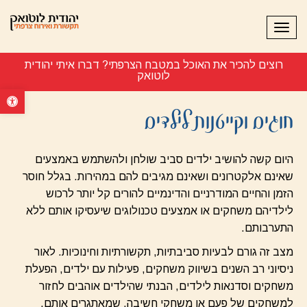
תפריט
רוצים להכיר את האוכל במטבח הצרפתי? דברו איתי יהודית
לוטואק 054-
פתח סרגל נ
חוגים וקייטנות לילדים
היום קשה להושיב ילדים סביב שולחן ולהשתמש באמצעים
שאינם אלקטרונים ושאינם מגיבים להם במהירות. בגלל חוסר
הזמן והחיים המודרניים והדינמיים להורים קל יותר לרכוש
לילדיהם משחקים או אמצעים טכנולוגים שיעסיקו אותם ללא
התערבותם.
מצב זה גורם לבעיות סביבתיות, תקשורתיות וחינוכיות. לאור
ניסיוני רב השנים בשיווק משחקים, פעילות עם ילדים, הפעלת
משחקים וסדנאות לילדים, הבנתי שהילדים אוהבים לחזור
למשחקים של פעם או משחקי חשיבה, שמאתגרים אותם.