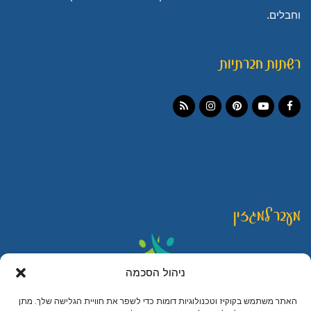
וחבלים.
רשתות חברתיות
Instagram
RSS
Pinterest
YouTube
Facebook
מעבר למגזין
ניהול הסכמה
האתר משתמש בקוקיז וטכנולוגיות דומות כדי לשפר את חוויית הגלישה שלך. מתן