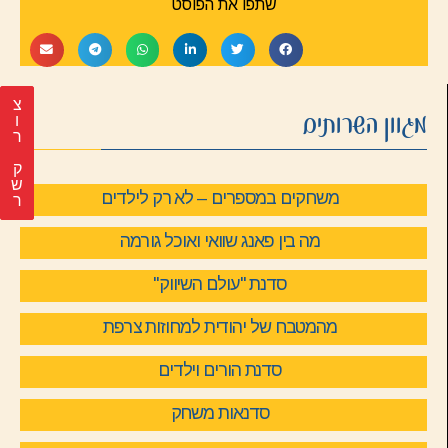
שתפו את הפוסט
צ
מגוון השרותים
ר
ק
ש
משחקים במספרים – לא רק לילדים
ר
מה בין פאנג שוואי ואוכל גורמה
סדנת "עולם השיווק"
מהמטבח של יהודית למחוזות צרפת
סדנת הורים וילדים
סדנאות משחק