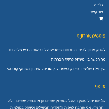
גלריה
צור קשר
פוסטים אחרונים
לשחק מחוץ לבית: היתרונות שישפיעו על בריאות הנפש של ילדנו
מה הקשר בין משחק לרשת חברתית
איך גיל השלישי ו"חיידק השמחה" קשורים?הפתרון משחקי קופסא!
מי אני
על יהודית לוטואק האוכל כמשחק שתיים הן אהבותיי, שתיים – לא
יותר מדי. אני אוהבת לאפות ולהקדיח תבשילים ולשחק בסולמות