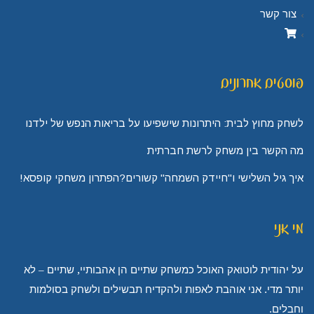
צור קשר
פוסטים אחרונים
לשחק מחוץ לבית: היתרונות שישפיעו על בריאות הנפש של ילדנו
מה הקשר בין משחק לרשת חברתית
איך גיל השלישי ו"חיידק השמחה" קשורים?הפתרון משחקי קופסא!
מי אני
על יהודית לוטואק האוכל כמשחק שתיים הן אהבותיי, שתיים – לא
יותר מדי. אני אוהבת לאפות ולהקדיח תבשילים ולשחק בסולמות
וחבלים.